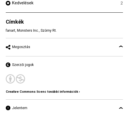
Kedvelések
2
Címkék
fanart
,
Monsters Inc.
,
Szörny Rt.
Megosztás
Szerzői jogok
Creative Commons licenc további információk ›
Jelentem