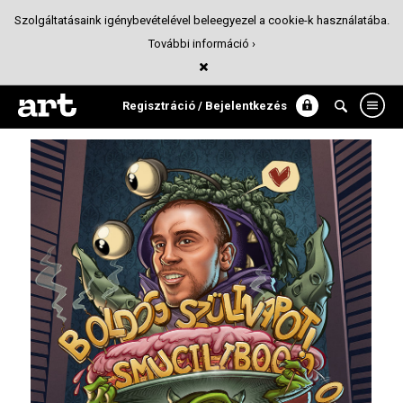
Szolgáltatásaink igénybevételével beleegyezel a cookie-k használatába.
További információ ›
Smuciliboo
Illusztráció
Regisztráció / Bejelentkezés