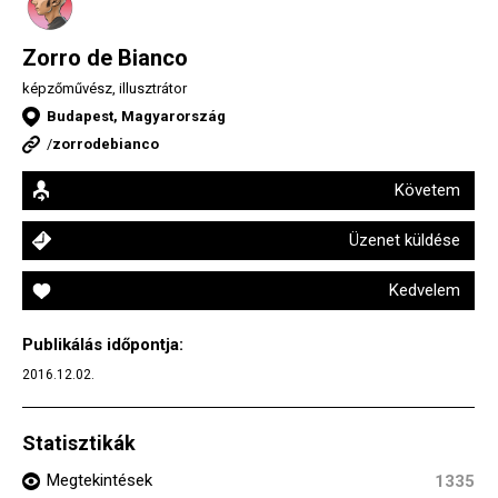
Zorro de Bianco
képzőművész, illusztrátor
Budapest, Magyarország
/
zorrodebianco
Követem
Üzenet küldése
Kedvelem
Publikálás időpontja:
2016.12.02.
Statisztikák
Megtekintések
1335