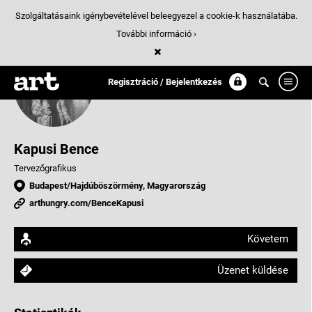
Szolgáltatásaink igénybevételével beleegyezel a cookie-k használatába.
További információ ›
Regisztráció / Bejelentkezés
Kapusi Bence
Tervezőgrafikus
Budapest/Hajdúböszörmény, Magyarország
arthungry.com/BenceKapusi
Követem
Üzenet küldése