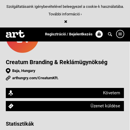
Szolgáltatásaink igénybevételével beleegyezel a cookie-k használatába.
További információ ›
Regisztráció / Bejelentkezés
Creatum Branding & Reklámügynökség
Baja, Hungary
arthungry.com/CreatumKft.
Követem
Üzenet küldése
Statisztikák