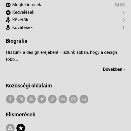
Megtekintések
5465
Kedvelések
7
Követők
3
Követések
1
Biográfia
Hiszünk a design erejében! Hiszünk abban, hogy a design
több...
Bővebben ›
Közösségi oldalaim
Elismerések