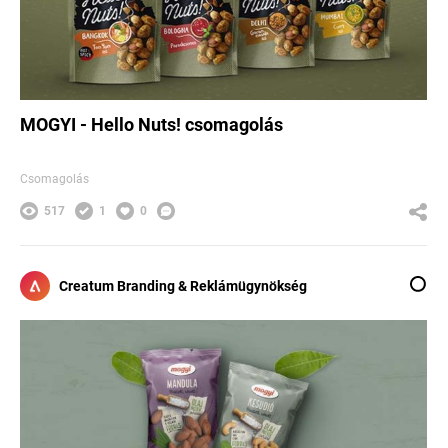
MOGYI - Hello Nuts! csomagolás
Csomagolás
517
1
0
Creatum Branding & Reklámügynökség