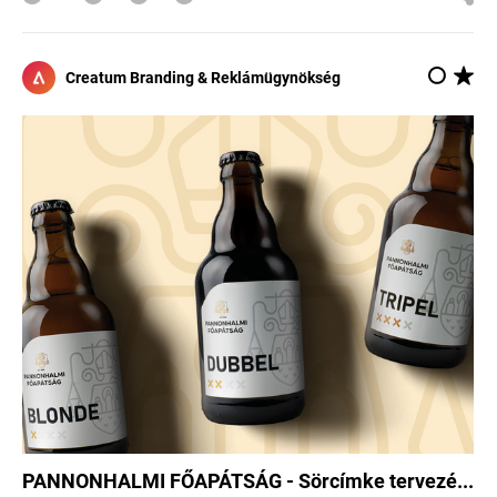
Creatum Branding & Reklámügynökség
PANNONHALMI FŐAPÁTSÁG - Sörcímke tervezé...