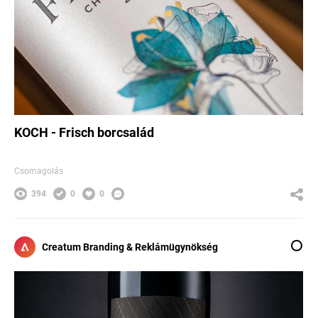
KOCH - Frisch borcsalád
Csomagolás
394
0
0
Creatum Branding & Reklámügynökség