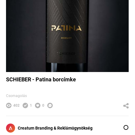
SCHIEBER - Patina borcímke
Csomagolás
402
1
0
Creatum Branding & Reklámügynökség