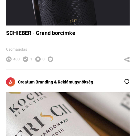
SCHIEBER - Grand borcímke
Csomagolás
403
1
0
Creatum Branding & Reklámügynökség