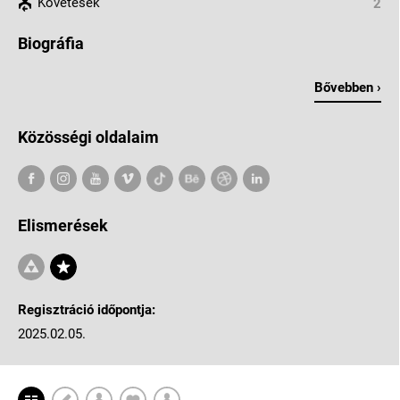
Követések
2
Biográfia
Bővebben ›
Közösségi oldalaim
Elismerések
Regisztráció időpontja:
2025.02.05.