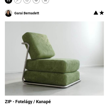
Garai Bernadett
ZIP - Fotelágy / Kanapé