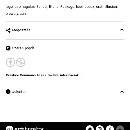
logo
,
csomagolás
,
3d
,
sör
,
Brand
,
Package
,
beer
,
doboz
,
craft
,
illusion
,
brewery
,
can
Megosztás
Szerzői jogok
Creative Commons licenc további információk ›
Jelentem