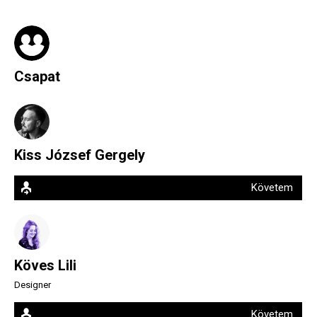
Csapat
Kiss József Gergely
Követem
Köves Lili
Designer
Követem