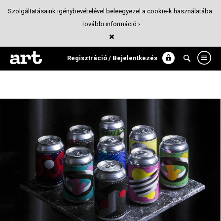
Szolgáltatásaink igénybevételével beleegyezel a cookie-k használatába.
További információ ›
Brew Your Mind Brewery
Csomagolás
Regisztráció / Bejelentkezés