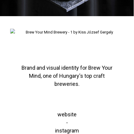
Brand and visual identity for Brew Your
Mind, one of Hungary's top craft
breweries.
website
-
instagram