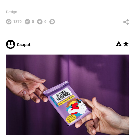
Design
1370
5
0
Csapat