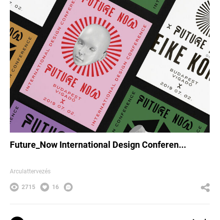
Future_Now International Design Conferen...
Arculattervezés
2715
16