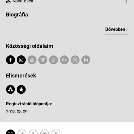
Követések
1
Biográfia
Bővebben ›
Közösségi oldalaim
Elismerések
Regisztráció időpontja:
2018.08.09.