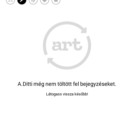
A.Ditti még nem töltött fel bejegyzéseket.
Látogass vissza később!