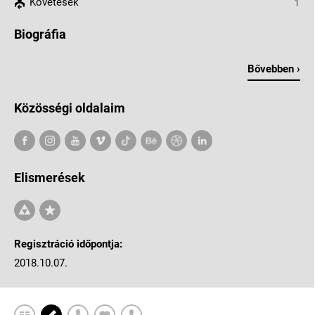
Követések
1
Biográfia
Bővebben ›
Közösségi oldalaim
Elismerések
Regisztráció időpontja:
2018.10.07.