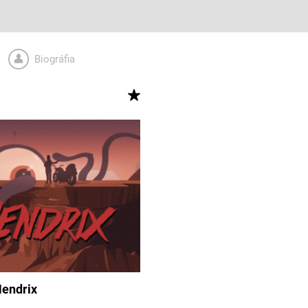
Biográfia
Hendrix