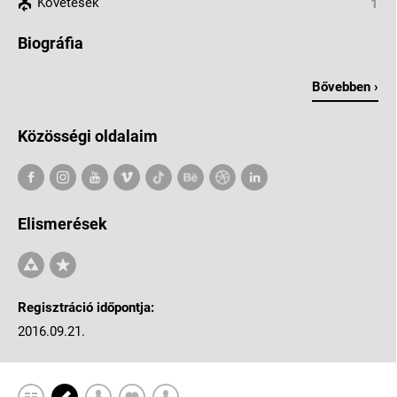
Követések
1
Biográfia
Bővebben ›
Közösségi oldalaim
Elismerések
Regisztráció időpontja:
2016.09.21.