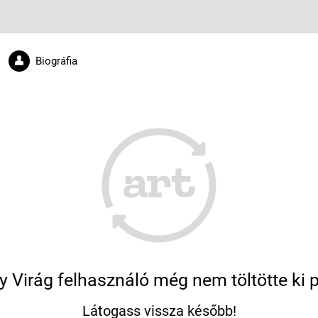
Biográfia
ly Virág felhasználó még nem töltötte ki pr
Látogass vissza később!