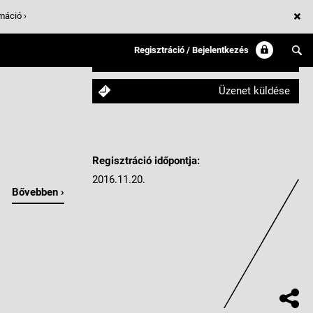
máció ›
Regisztráció / Bejelentkezés
Követem
Üzenet küldése
Regisztráció időpontja:
2016.11.20.
Bővebben ›