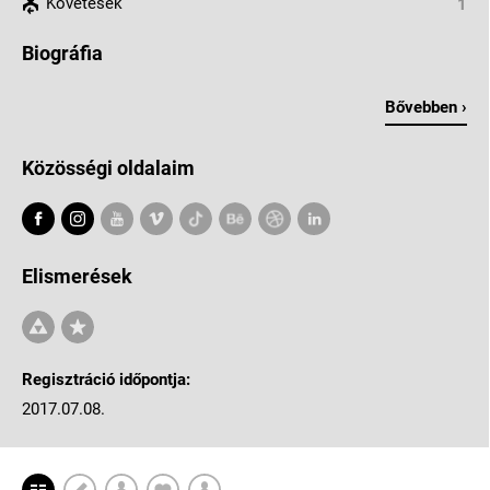
Követések
1
Biográfia
Bővebben ›
Közösségi oldalaim
Elismerések
Regisztráció időpontja:
2017.07.08.