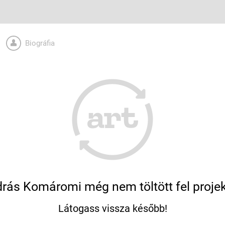
Biográfia
rás Komáromi még nem töltött fel projek
Látogass vissza később!