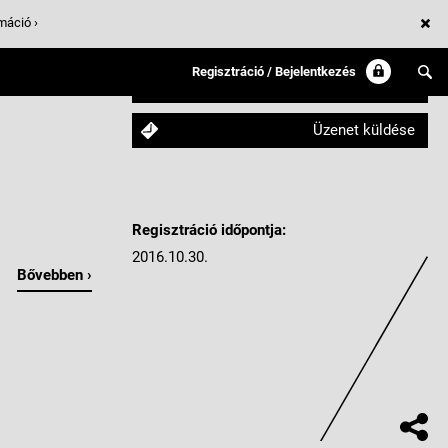
máció ›
Regisztráció / Bejelentkezés
Követem
Üzenet küldése
Regisztráció időpontja:
2016.10.30.
Bővebben ›