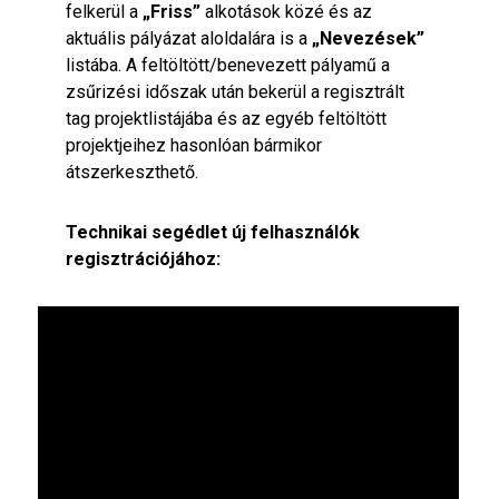
felkerül a
„Friss”
alkotások közé és az
aktuális pályázat aloldalára is a
„Nevezések”
listába. A feltöltött/benevezett pályamű a
zsűrizési időszak után bekerül a regisztrált
tag projektlistájába és az egyéb feltöltött
projektjeihez hasonlóan bármikor
átszerkeszthető.
Technikai segédlet új felhasználók
regisztrációjához: