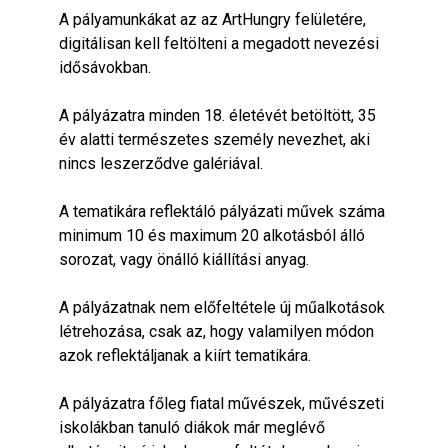
A pályamunkákat az az ArtHungry felületére,
digitálisan kell feltölteni a megadott nevezési
idősávokban.
A pályázatra minden 18. életévét betöltött, 35
év alatti természetes személy nevezhet, aki
nincs leszerződve galériával.
A tematikára reflektáló pályázati művek száma
minimum 10 és maximum 20 alkotásból álló
sorozat, vagy önálló kiállítási anyag.
A pályázatnak nem előfeltétele új műalkotások
létrehozása, csak az, hogy valamilyen módon
azok reflektáljanak a kiírt tematikára.
A pályázatra főleg fiatal művészek, művészeti
iskolákban tanuló diákok már meglévő