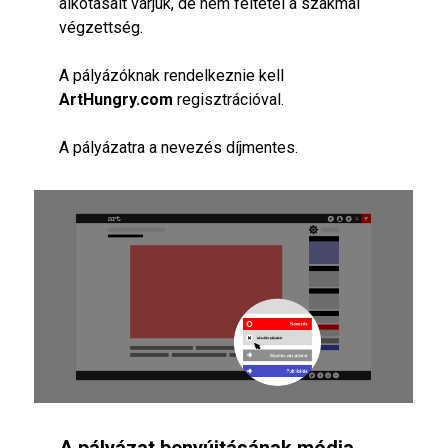
alkotásait várjuk, de nem feltétel a szakmai
végzettség.
A pályázóknak rendelkeznie kell
ArtHungry.com
regisztrációval.
A pályázatra a nevezés díjmentes.
A pályázat benyújtásának módja