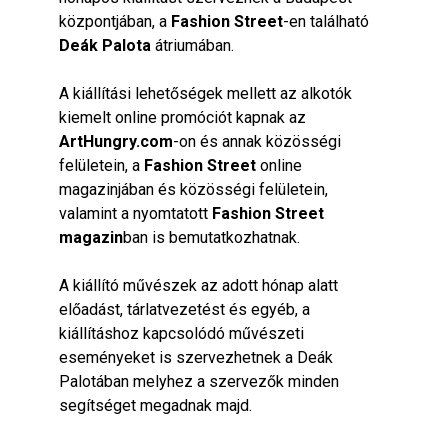
központjában, a
Fashion Street
-en található
Deák Palota
átriumában.
A kiállítási lehetőségek mellett az alkotók
kiemelt online promóciót kapnak az
ArtHungry.com
-on és annak közösségi
felületein, a
Fashion Street
online
magazinjában és közösségi felületein,
valamint a nyomtatott
Fashion Street
magazin
ban is bemutatkozhatnak.
A kiállító művészek az adott hónap alatt
előadást, tárlatvezetést és egyéb, a
kiállításhoz kapcsolódó művészeti
eseményeket is szervezhetnek a Deák
Palotában melyhez a szervezők minden
segítséget megadnak majd.