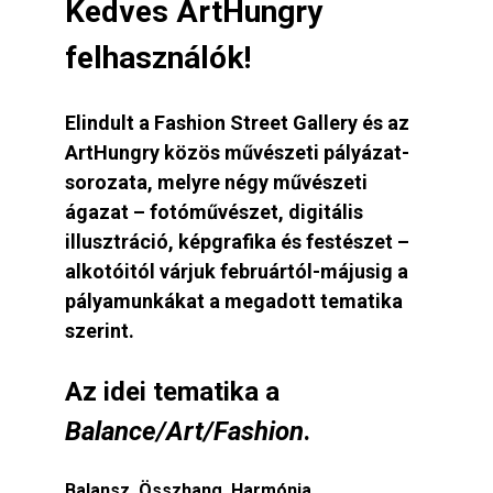
Kedves ArtHungry
felhasználók!​
Elindult a Fashion Street Gallery és az
ArtHungry közös művészeti pályázat-
sorozata, melyre négy művészeti
ágazat – fotóművészet, digitális
illusztráció, képgrafika és festészet –
alkotóitól várjuk februártól-májusig a
pályamunkákat a megadott tematika
szerint.
Az idei tematika a
Balance/Art/Fashion
.
Balansz. Összhang. Harmónia.