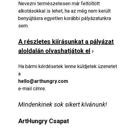
Nevezni természetesen már feltöltött
alkotásokkal is lehet, ha az még nem került
benyújtásra egyetlen korábbi pályázatunkra
sem.
A részletes kiírásunkat a pályázat
aloldalán olvashatjátok el
›
Ha bármi kérdésetek lenne küldjetek üzenetet
a
hello@arthungry.com
e-mail címre.
Mindenkinek sok sikert kívánunk!
ArtHungry Csapat