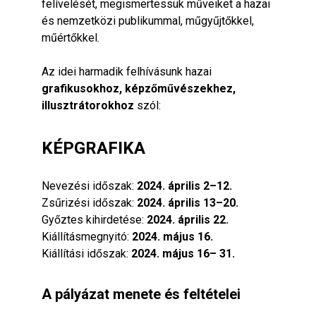
felívelését, megismertessük műveiket a hazai
és nemzetközi publikummal, műgyűjtőkkel,
műértőkkel.
Az idei harmadik felhívásunk hazai
grafikusokhoz, képzőművészekhez,
illusztrátorokhoz
szól:
KÉPGRAFIKA
Nevezési időszak:
2024. április 2–12.
Zsűrizési időszak:
2024. április 13–20.
Győztes kihirdetése:
2024. április 22.
Kiállításmegnyitó:
2024. május 16.
Kiállítási időszak:
2024. május 16– 31.
A pályázat menete és feltételei