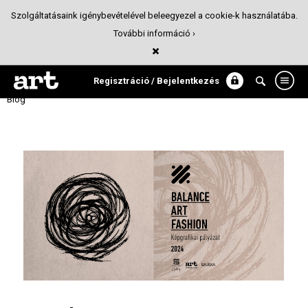
Szolgáltatásaink igénybevételével beleegyezel a cookie-k használatába.
További információ ›
Balance/Art/Fashion 3 – Képgrafikai
pályázat
Regisztráció / Bejelentkezés
Blog