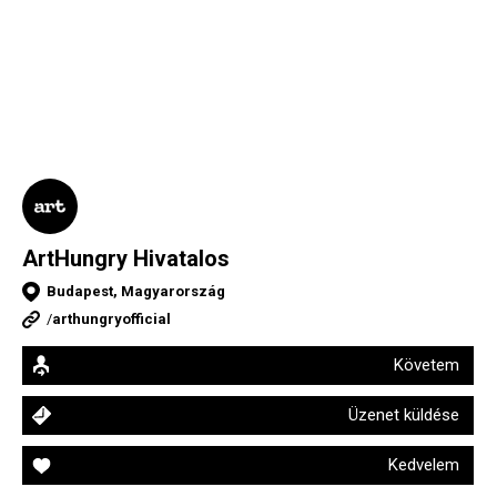
ArtHungry Hivatalos
Budapest, Magyarország
/
arthungryofficial
Követem
Üzenet küldése
Kedvelem