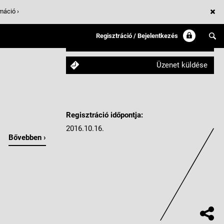
máció ›
Regisztráció / Bejelentkezés
Követem
Üzenet küldése
Regisztráció időpontja:
2016.10.16.
Bővebben ›