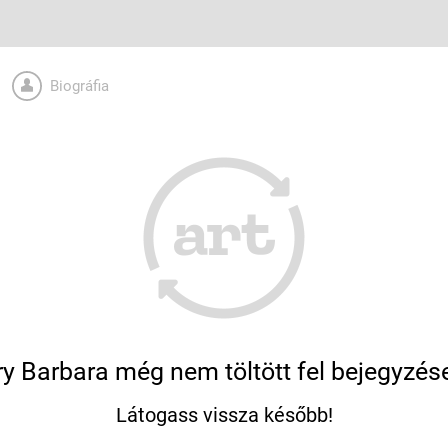
Biográfia
y Barbara még nem töltött fel bejegyzés
Látogass vissza később!