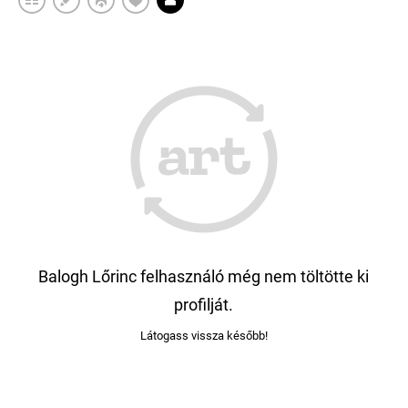
Balogh Lőrinc felhasználó még nem töltötte ki
profilját.
Látogass vissza később!