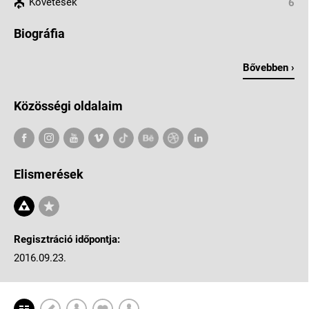
Követések
6
Biográfia
Bővebben ›
Közösségi oldalaim
Elismerések
Regisztráció időpontja:
2016.09.23.