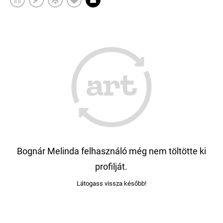
Bognár Melinda felhasználó még nem töltötte ki
profilját.
Látogass vissza később!