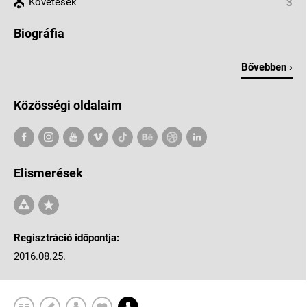
Követések
3
Biográfia
Bővebben ›
Közösségi oldalaim
Elismerések
Regisztráció időpontja:
2016.08.25.