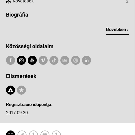
Követések
2
Biográfia
Bővebben ›
Közösségi oldalaim
Elismerések
Regisztráció időpontja:
2017.09.20.