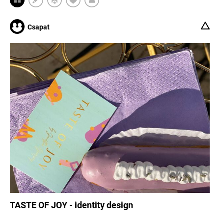
Csapat
TASTE OF JOY - identity design