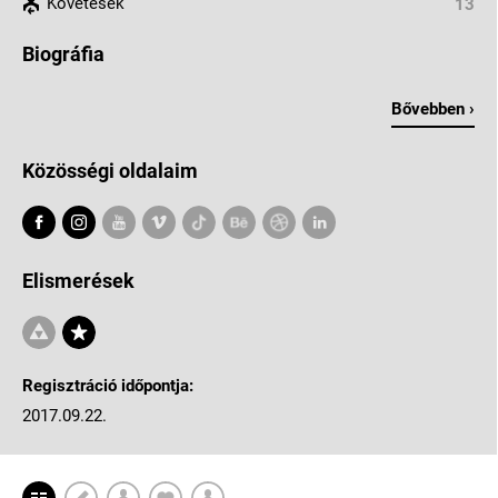
Követések
13
Biográfia
Bővebben ›
Közösségi oldalaim
Elismerések
Regisztráció időpontja:
2017.09.22.