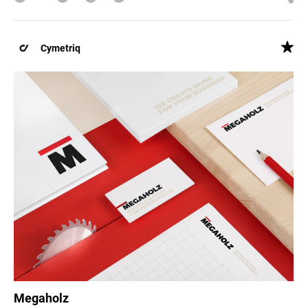
Cymetriq
Megaholz