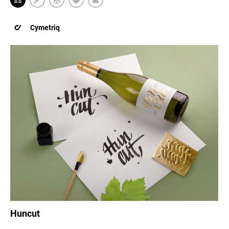
Cymetriq
Huncut