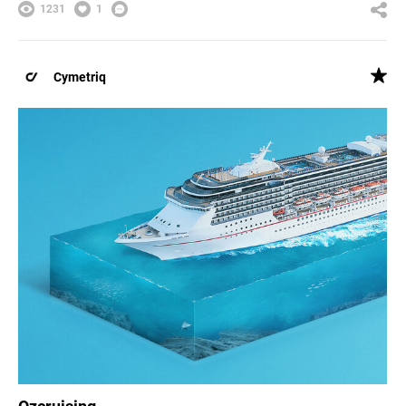
1231
1
Cymetriq