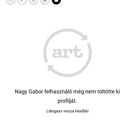
Nagy Gabor felhasználó még nem töltötte ki
profilját.
Látogass vissza később!