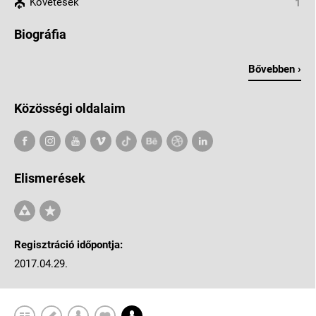
Követések
1
Biográfia
Bővebben ›
Közösségi oldalaim
Elismerések
Regisztráció időpontja:
2017.04.29.