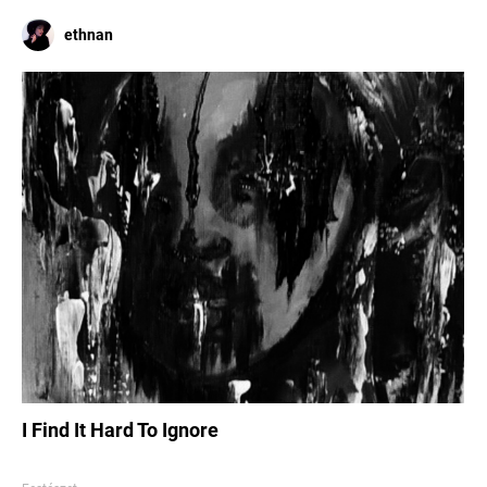
ethnan
I Find It Hard To Ignore