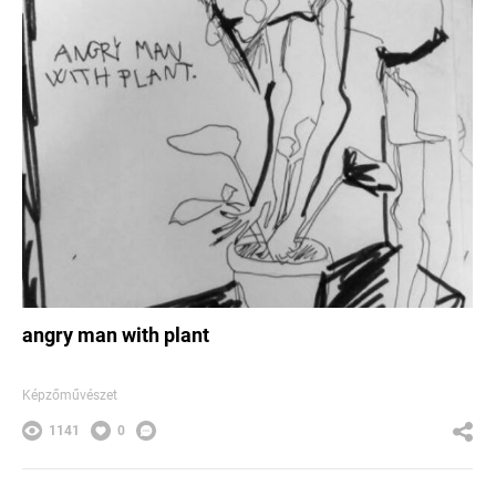
angry man with plant
Képzőművészet
1141
0