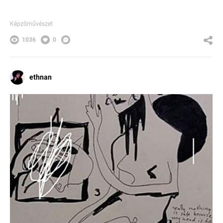
Képzőművészet
1036
0
ethnan