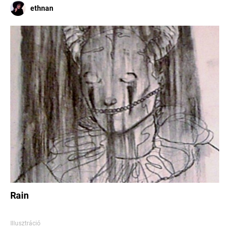
ethnan
Rain
Illusztráció