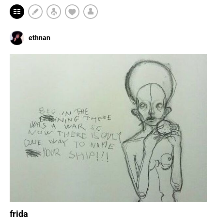
ethnan
frida