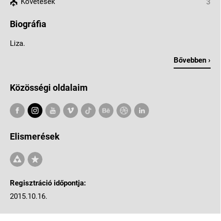
Követések
3
Biográfia
Liza.
Bővebben ›
Közösségi oldalaim
Elismerések
Regisztráció időpontja:
2015.10.16.