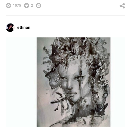
1075
2
ethnan