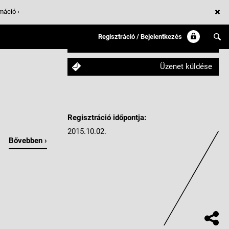
máció ›
Regisztráció / Bejelentkezés
Követem
Üzenet küldése
Regisztráció időpontja:
2015.10.02.
Bővebben ›