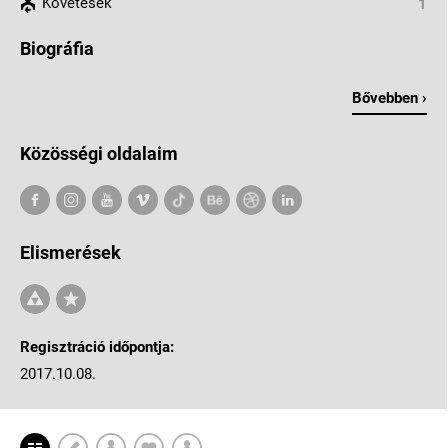
Követések
1
Biográfia
Bővebben ›
Közösségi oldalaim
Elismerések
Regisztráció időpontja:
2017.10.08.