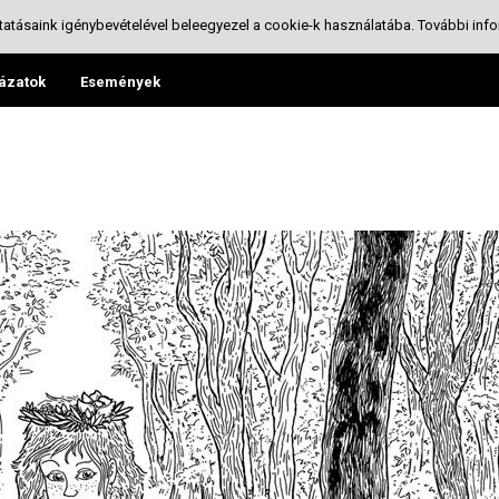
tatásaink igénybevételével beleegyezel a cookie-k használatába.
További info
ázatok
Események