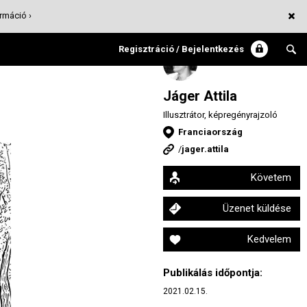
rmáció ›
Regisztráció / Bejelentkezés
Jáger Attila
Illusztrátor, képregényrajzoló
Franciaország
/
jager.attila
Követem
Üzenet küldése
Kedvelem
Publikálás időpontja:
2021.02.15.