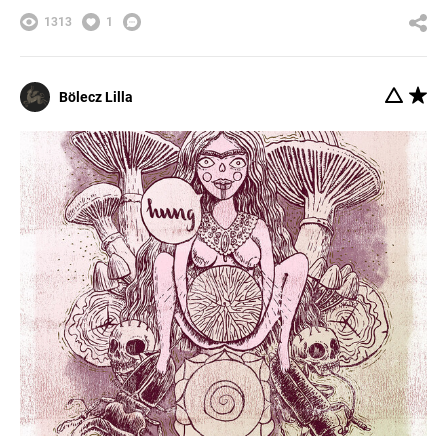
1313
1
Bölecz Lilla