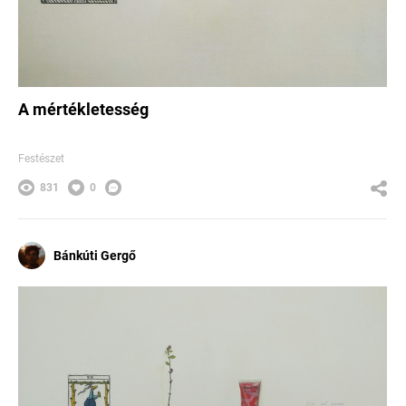
A mértékletesség
Festészet
831
0
Bánkúti Gergő