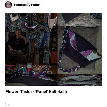
Punctually Punch
'Flower' Táska - 'Panel' Kollekció
Divat