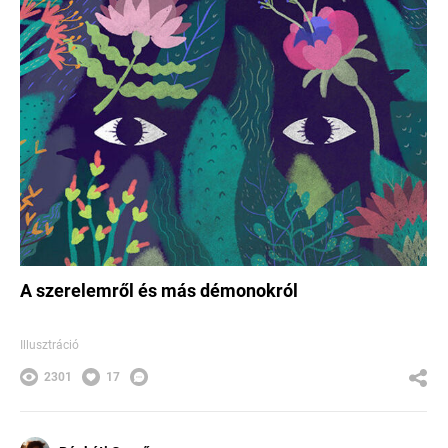
A szerelemről és más démonokról
Illusztráció
2301
17