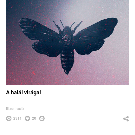
A halál virágai
Illusztráció
2311
20