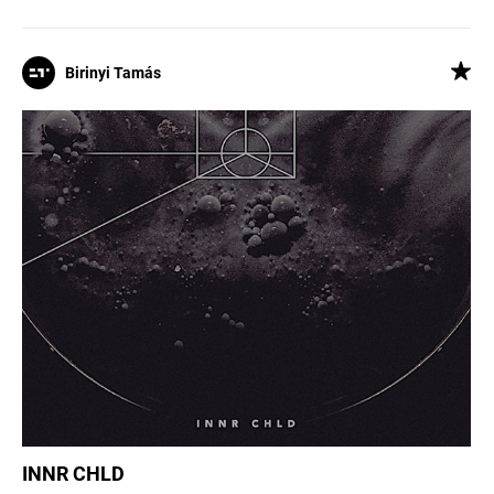
Birinyi Tamás
INNR CHLD