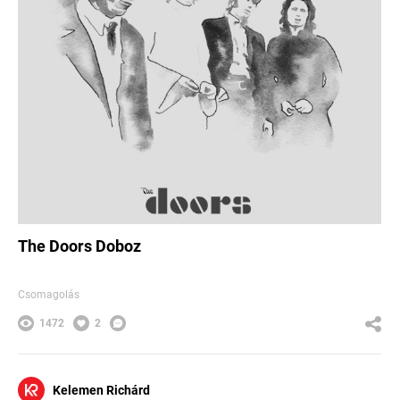
The Doors Doboz
Csomagolás
1472
2
Kelemen Richárd