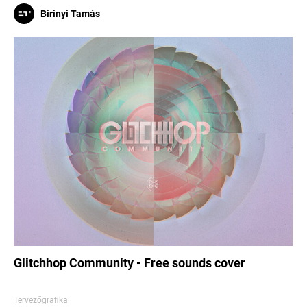
Birinyi Tamás
Glitchhop Community - Free sounds cover
Tervezőgrafika