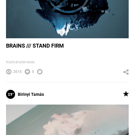
BRAINS /// STAND FIRM
Kiadványtervezés
2015
5
Birinyi Tamás