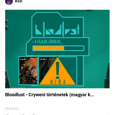
Kozi
Bloodlust - Cryweni történetek (magyar k...
Animáció