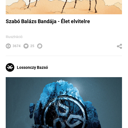
Szabó Balázs Bandája - Élet elvitelre
Illusztráció
3674
25
Lossonczy Bazsó