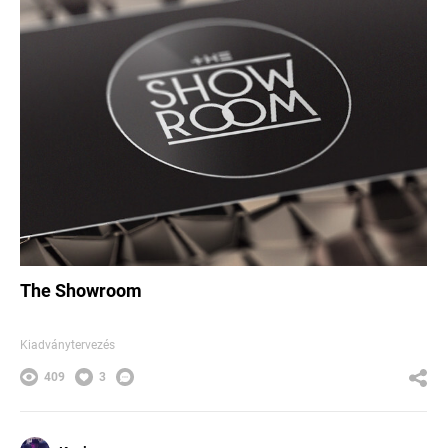
The Showroom
Kiadványtervezés
409
3