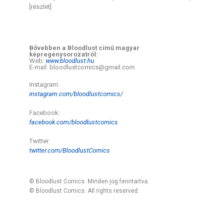
[részlet]
Bővebben a Bloodlust című magyar
képregénysorozatról:
Web:
www.bloodlust.hu
E-mail: bloodlustcomics@gmail.com
Instagram:
instagram.com/bloodlustcomics/
Facebook:
facebook.com/bloodlustcomics
Twitter:
twitter.com/BloodlustComics
© Bloodlust Comics. Minden jog fenntartva.
© Bloodlust Comics. All rights reserved.