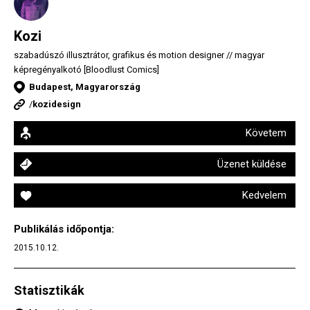
Kozi
szabadúszó illusztrátor, grafikus és motion designer // magyar
képregényalkotó [Bloodlust Comics]
Budapest, Magyarország
/
kozidesign
Követem
Üzenet küldése
Kedvelem
Publikálás időpontja:
2015.10.12.
Statisztikák