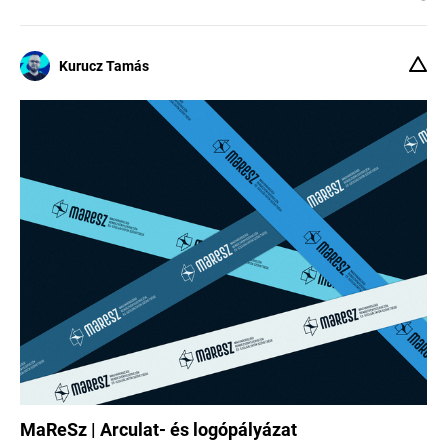
Kurucz Tamás
MaReSz | Arculat- és logópályázat