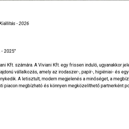
Kiállítás - 2026
) - 2025"
ni Kft. számára. A Viviani Kft. egy frissen induló, ugyanakkor je
jdonú vállalkozás, amely az irodaszer-, papír-, higiéniai- és egy
nykedik. A letisztult, modern megjelenés a minőséget, a megbí
ati piacon megbízható és könnyen megközelíthető partnerként po