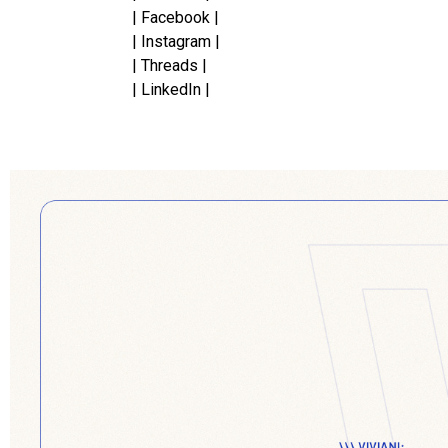
| Facebook |
| Instagram |
| Threads |
| LinkedIn |