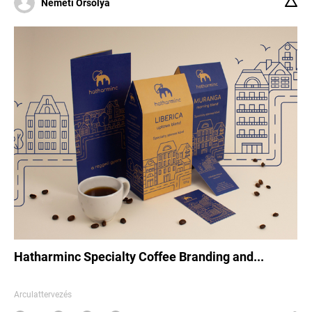
Németi Orsolya
Hatharminc Specialty Coffee Branding and...
Arculattervezés