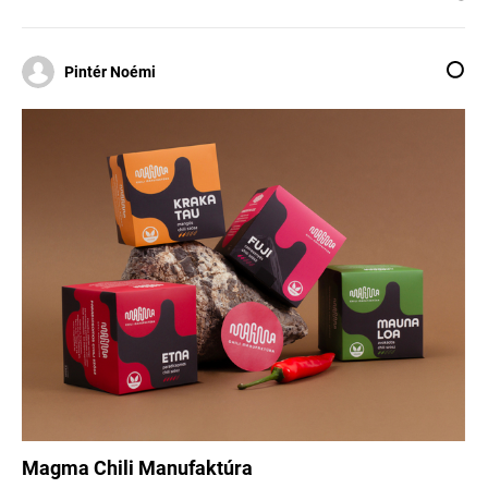
Pintér Noémi
Magma Chili Manufaktúra