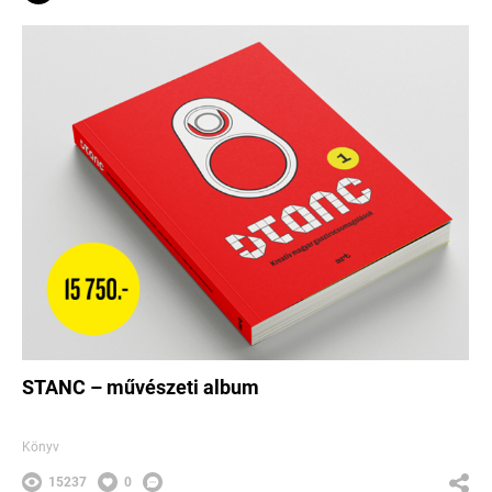
STANC – művészeti album
Könyv
15237
0