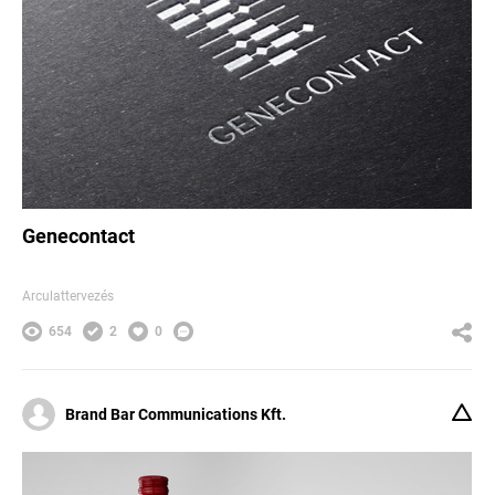
Genecontact
Arculattervezés
654
2
0
Brand Bar Communications Kft.