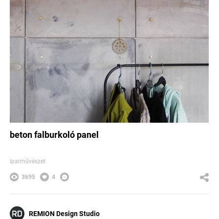
beton falburkoló panel
Iparművészet
3695
4
REMION Design Studio