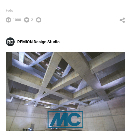
Fotó
1000
2
REMION Design Studio