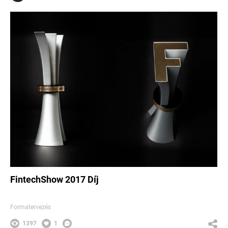
FintechShow 2017 Díj
Formatervezés
1397
1