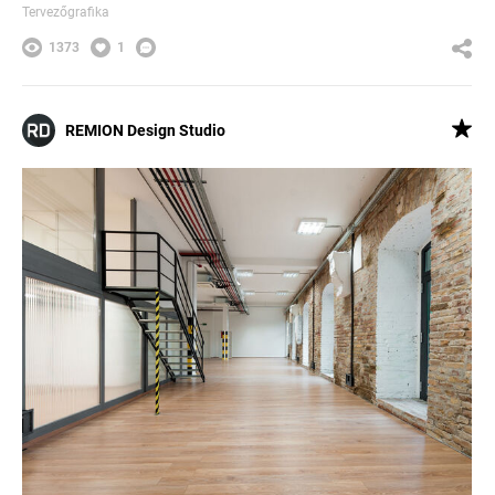
Tervezőgrafika
1373
1
REMION Design Studio