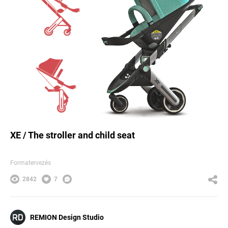
XE / The stroller and child seat
Formatervezés
2842
7
REMION Design Studio