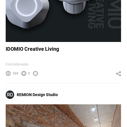
IDOMIO Creative Living
Formatervezés
388
0
REMION Design Studio