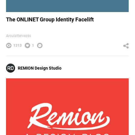
The ONLINET Group Identity Facelift
Arculattervezés
1313
1
REMION Design Studio