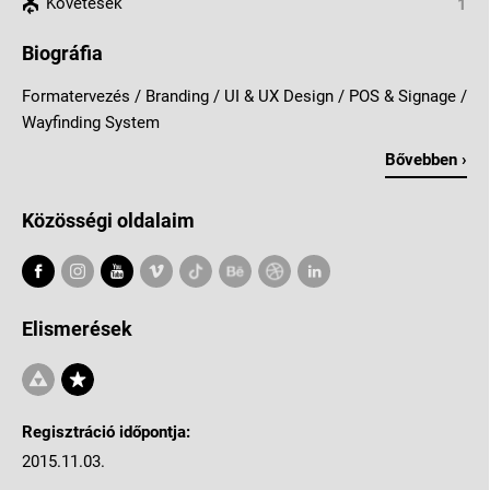
Követések
1
Biográfia
Formatervezés / Branding / UI & UX Design / POS & Signage /
Wayfinding System
Bővebben ›
Közösségi oldalaim
Elismerések
Regisztráció időpontja:
2015.11.03.