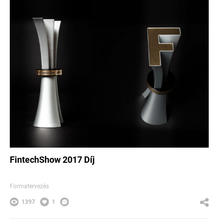
FintechShow 2017 Díj
Formatervezés
1397
1