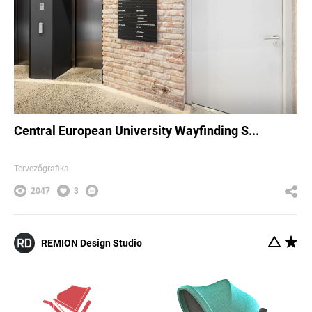
Central European University Wayfinding S...
Tervezőgrafika
2047
3
REMION Design Studio