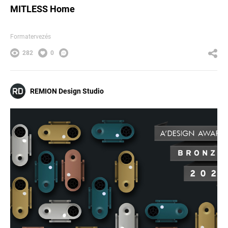
MITLESS Home
Formatervezés
282
0
REMION Design Studio