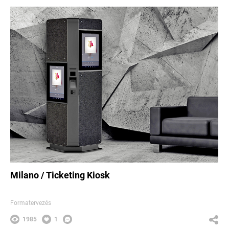
Milano / Ticketing Kiosk
Formatervezés
1985
1