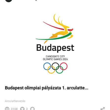
Budapest olimpiai pályázata 1. arculatte...
Arculattervezés
3108
3