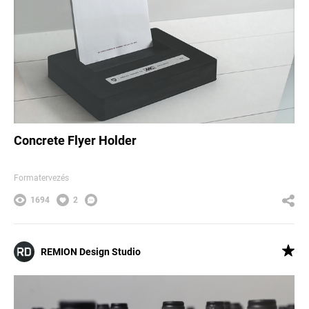
Concrete Flyer Holder
Formatervezés
1694
2
REMION Design Studio