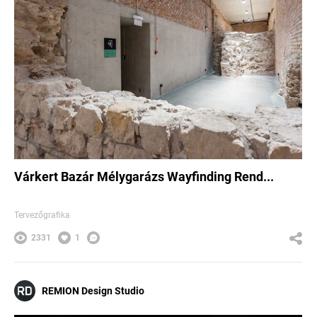
Várkert Bazár Mélygarázs Wayfinding Rend...
Tervezőgrafika
2331
1
REMION Design Studio