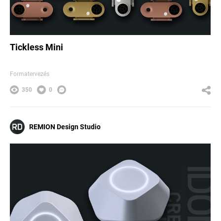
Tickless Mini
Formatervezés
350
0
REMION Design Studio