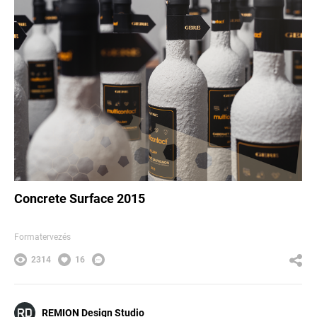
Concrete Surface 2015
Formatervezés
2314
16
REMION Design Studio