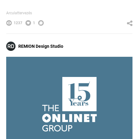
Arculattervezés
1237
1
REMION Design Studio