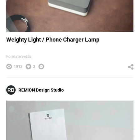
Weighty Light / Phone Charger Lamp
Formatervezés
1913
2
REMION Design Studio