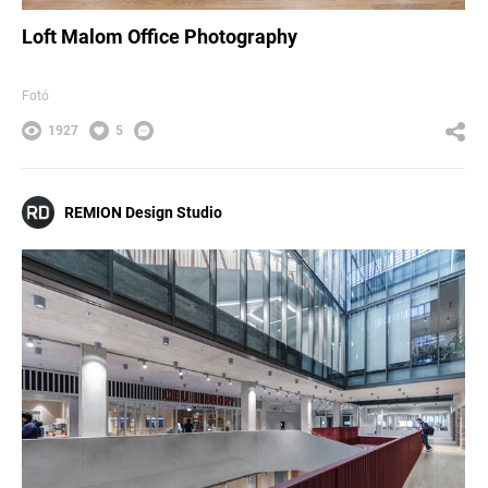
Loft Malom Office Photography
Fotó
1927
5
REMION Design Studio