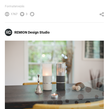
Formatervezés
1767
3
REMION Design Studio