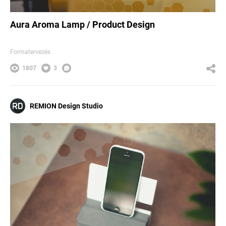
Aura Aroma Lamp / Product Design
Formatervezés
1807
3
REMION Design Studio