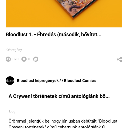
Bloodlust 1. - Ébredés (második, bővítet...
Képregény
320
0
Bloodlust képregények / / Bloodlust Comics
A Cryweni történetek című antológiánk bő...
Blog
Örömmel jelentjük be, hogy júniusban debütált "Bloodlust:
Cryweni történetek" című cyberpunk antológiánk új,