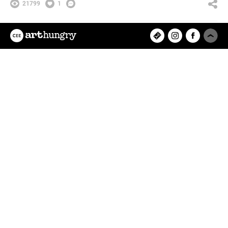
21799
1
Bloodlust képregények / / Bloodlust Comics
Az ArtHungry egy független, hazai
kreatív alkotókat tömörítő közösségi
felület, ahol rátalálhatsz kedvenc
tervezőművészedre, vagy eredeti
műalkotásokat értékesíthetsz és
vásárolhatsz online.
Feltöltött projektek
8280
Felhasználók
9433
Copyright © 2026 ArtBase Group Kft.
Bloodlust 1. - Ébredés (második, bővítet...