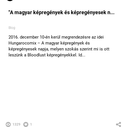
"A magyar képregények és képregényesek n...
Blog
2016. december 10-én kerül megrendezésre az idei
Hungarocomix – A magyar képregények és
képregényesek napja, melyen szokás szerint mi is ott
leszünk a Bloodlust képregényekkel. Id...
1329
1