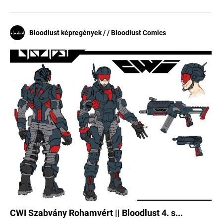
Bloodlust képregények / / Bloodlust Comics
CWI Szabvány Rohamvért || Bloodlust 4. s...