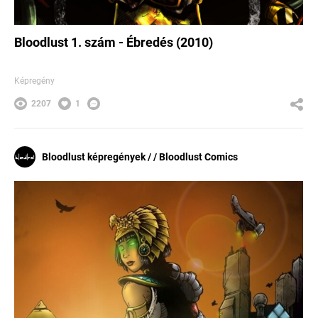
Bloodlust 1. szám - Ébredés (2010)
Képregény
2207
1
Bloodlust képregények / / Bloodlust Comics