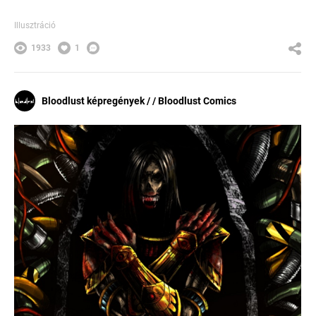
Illusztráció
1933
1
Bloodlust képregények / / Bloodlust Comics