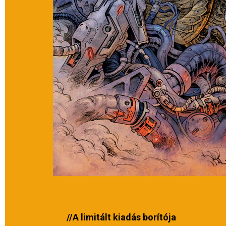
//A limitált kiadás borítója