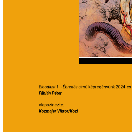
Bloodlust 1. - Ébredés
című képregényünk 2024-es ki
Fábián Péter
alapszínezte:
Kozmajer Viktor/Kozi