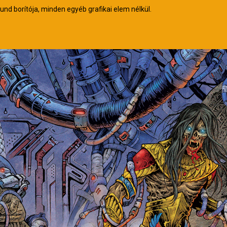
nd borítója, minden egyéb grafikai elem nélkül.