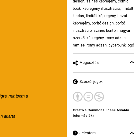
design
,
színes képregény
,
comic
book
,
képregény illusztráció
,
limitált
kiadás
,
limitált képregény
,
hazai
képregény
,
borító design
,
borító
illusztráció
,
színes borító
,
magyar
szerzői képregény
,
romy adzan
ramlee
,
romy adzan
,
cyberpunk logó
Megosztás
Szerzői jogok
ágra, mintsem a
Creative Commons licenc további
információk ›
on akarta
Jelentem