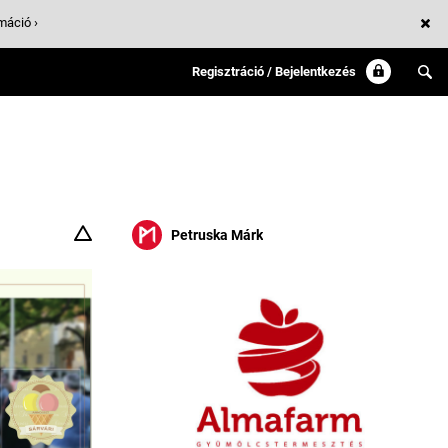
máció ›
Regisztráció / Bejelentkezés
Petruska Márk