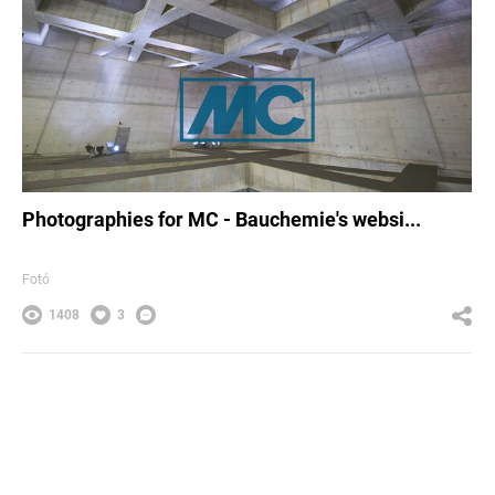
Photographies for MC - Bauchemie's websi...
Fotó
1408
3