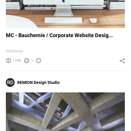
MC - Bauchemie / Corporate Website Desig...
Webdesign
1196
1
REMION Design Studio