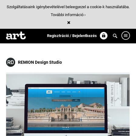
Szolgáltatásaink igénybevételével beleegyezel a cookie-k használatába.
További információ ›
Találatok
/ 2:
mc_-_bauchemie
Regisztráció / Bejelentkezés
REMION Design Studio