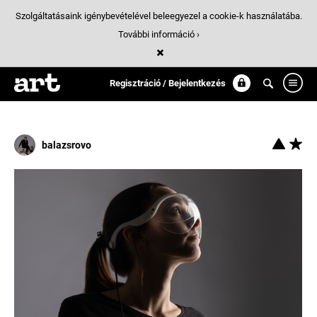
Szolgáltatásaink igénybevételével beleegyezel a cookie-k használatába.
További információ ›
Találatok
/ 8:
productdesign
Regisztráció / Bejelentkezés
balazsrovo