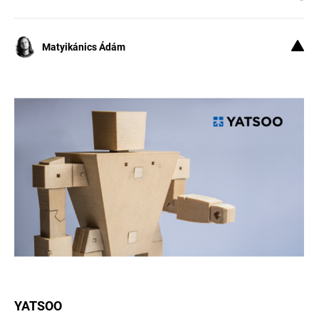
Matyikánics Ádám
YATSOO