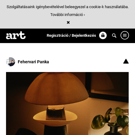
Szolgáltatásaink igénybevételével beleegyezel a cookie-k használatába.
További információ ›
Találatok
/ 6:
vilagitas
Regisztráció / Bejelentkezés
Fehervari Panka