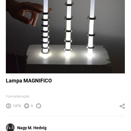
Lampa MAGNIFICO
Formatervezés
1476
6
Nagy M. Hedvig