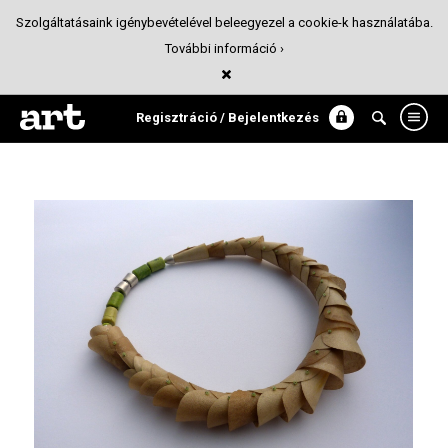
Szolgáltatásaink igénybevételével beleegyezel a cookie-k használatába.
További információ ›
ékszer
Ékszer
Regisztráció / Bejelentkezés