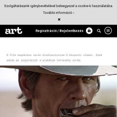
Szolgáltatásaink igénybevételével beleegyezel a cookie-k használatába.
További információ ›
Volt egyszer egy Vadnyugat
Kalligráfia
Regisztráció / Bejelentkezés
A film megnézése során kiválasztottam 3 központi elemet. Ezek
adták az inspirációt a plakátom tervezése során.