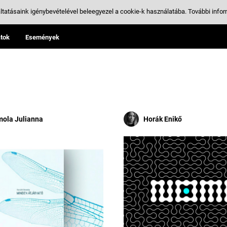
ltatásaink igénybevételével beleegyezel a cookie-k használatába.
További infor
tok
Események
mola Julianna
Horák Enikő