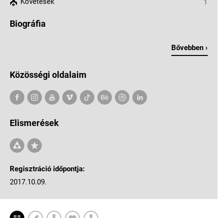
Követések
1
Biográfia
Bővebben ›
Közösségi oldalaim
Elismerések
Regisztráció időpontja:
2017.10.09.