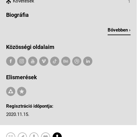
Követések
1
Biográfia
Bővebben ›
Közösségi oldalaim
Elismerések
Regisztráció időpontja:
2020.11.15.