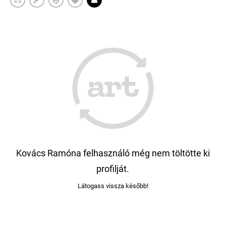
Kovács Ramóna felhasználó még nem töltötte ki
profilját.
Látogass vissza később!