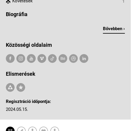
Követések
1
Biográfia
Bővebben ›
Közösségi oldalaim
Elismerések
Regisztráció időpontja:
2024.05.15.