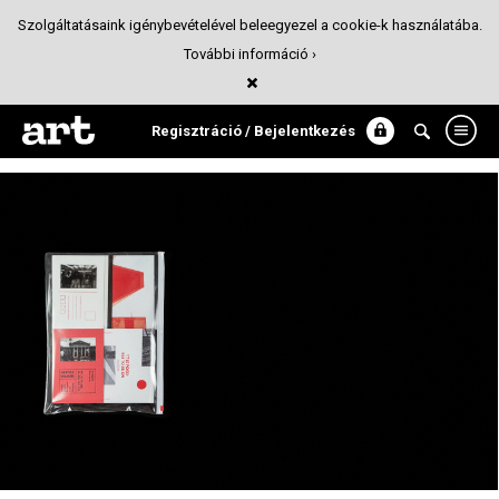
Szolgáltatásaink igénybevételével beleegyezel a cookie-k használatába.
További információ ›
Urban DMA
Tervezőgrafika
Regisztráció / Bejelentkezés