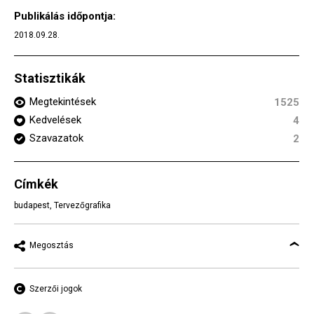
Publikálás időpontja:
2018.09.28.
Statisztikák
Megtekintések
1525
Kedvelések
4
Szavazatok
2
Címkék
budapest
,
Tervezőgrafika
Megosztás
Szerzői jogok