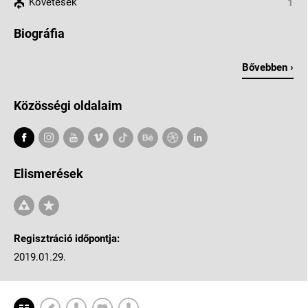
Követések
1
Biográfia
Bővebben ›
Közösségi oldalaim
Elismerések
Regisztráció időpontja:
2019.01.29.