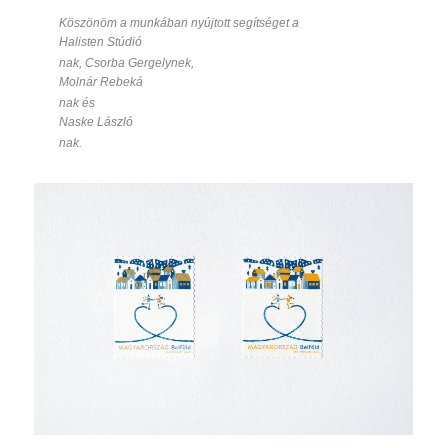
Köszönöm a munkában nyújtott segítséget a
Halisten Stúdió
nak, Csorba Gergelynek,
Molnár Rebeká
nak és
Naske László
nak.