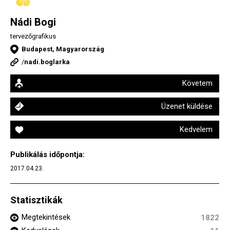
Nádi Bogi
tervezőgrafikus
Budapest, Magyarország
/
nadi.boglarka
Követem
Üzenet küldése
Kedvelem
Publikálás időpontja:
2017.04.23.
Statisztikák
Megtekintések
1822