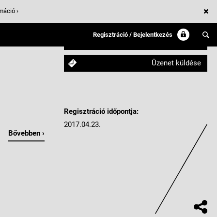
máció ›
Regisztráció / Bejelentkezés
Követem
Üzenet küldése
Regisztráció időpontja:
2017.04.23.
Bővebben ›