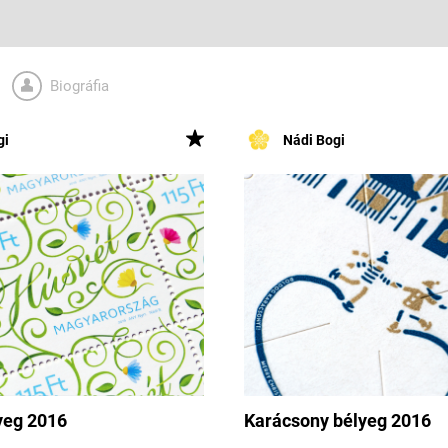
Biográfia
gi
Nádi Bogi
yeg 2016
Karácsony bélyeg 2016