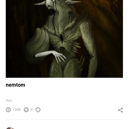
nemtom
Rajz
1040
0