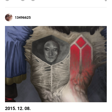
13496625
2015. 12. 08.