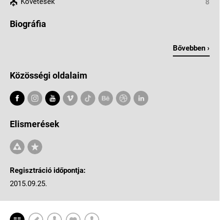
Követések
8
Biográfia
Bővebben ›
Közösségi oldalaim
Elismerések
Regisztráció időpontja:
2015.09.25.