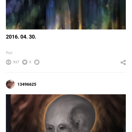
2016. 04. 30.
Rajz
937
0
13496625