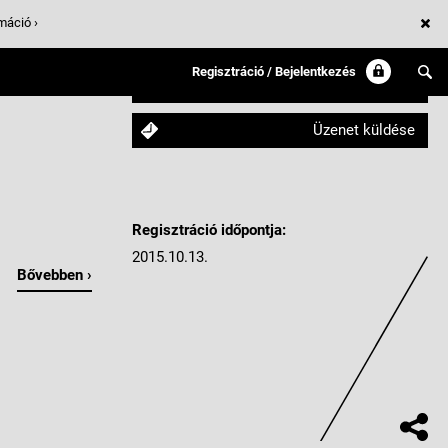
máció ›
Regisztráció / Bejelentkezés
Követem
Üzenet küldése
Regisztráció időpontja:
2015.10.13.
Bővebben ›